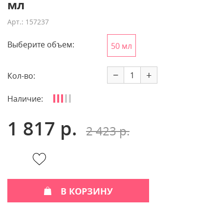
мл
Арт.: 157237
Выберите объем:
50 мл
−
+
Кол-во:
Наличие:
1 817 р.
2 423 р.
В КОРЗИНУ