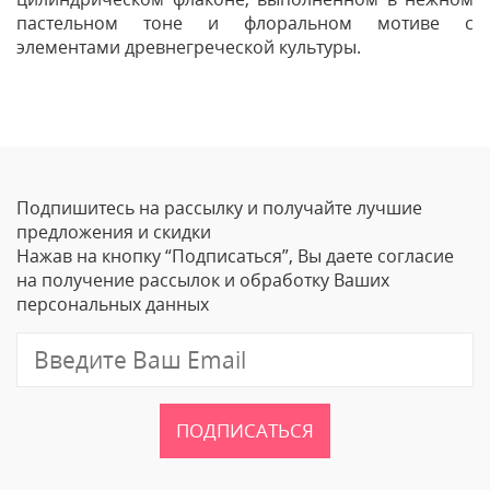
пастельном тоне и флоральном мотиве с
элементами древнегреческой культуры.
Отзывы
Оставить отзыв
Подпишитесь на рассылку и получайте лучшие
Ваше Имя
предложения и скидки
Нажав на кнопку “Подписаться”, Вы даете согласие
Email
на получение рассылок и обработку Ваших
персональных данных
Отзыв
ПОДПИСАТЬСЯ