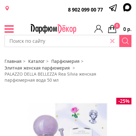
8 902 099 00 77
0
0 р.
Главная
Каталог
Парфюмерия
Элитная женская парфюмерия
PALAZZO DELLA BELLEZZA Rea Silvia женская
парфюмерная вода 50 мл
-25%