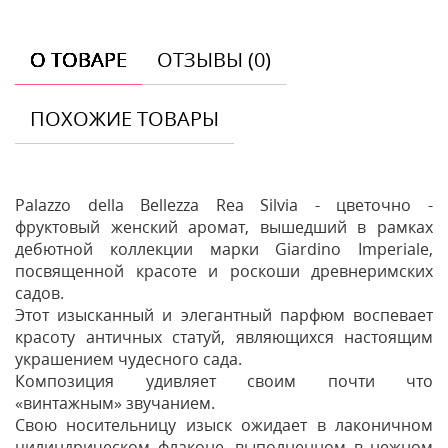
О ТОВАРЕ
ОТЗЫВЫ (0)
ПОХОЖИЕ ТОВАРЫ
Palazzo della Bellezza Rea Silvia - цветочно -
фруктовый женский аромат, вышедший в рамках
дебютной коллекции марки Giardino Imperiale,
посвященной красоте и роскоши древнеримских
садов.
Этот изысканный и элегантный парфюм воспевает
красоту античных статуй, являющихся настоящим
украшением чудесного сада.
Композиция удивляет своим почти что
«винтажным» звучанием.
Свою носительницу изыск ожидает в лаконичном
цилиндрическом флаконе, выполненном в нежном