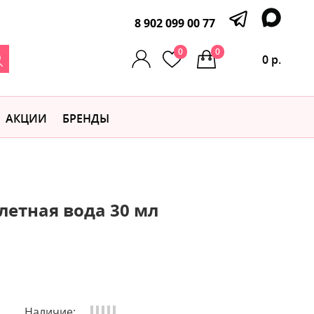
8 902 099 00 77
0
0
0 р.
АКЦИИ
БРЕНДЫ
летная вода 30 мл
Наличие: