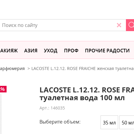
АКИЯЖ
АЗИЯ
УХОД
ПРОФ
ПРОЧИЕ РАДОСТИ
 парфюмерия
LACOSTE L.12.12. ROSE FRAICHE женская туалетна
LACOSTE L.12.12. ROSE F
2%
туалетная вода 100 мл
Арт.: 146035
Выберите объем:
35 мл
50 м