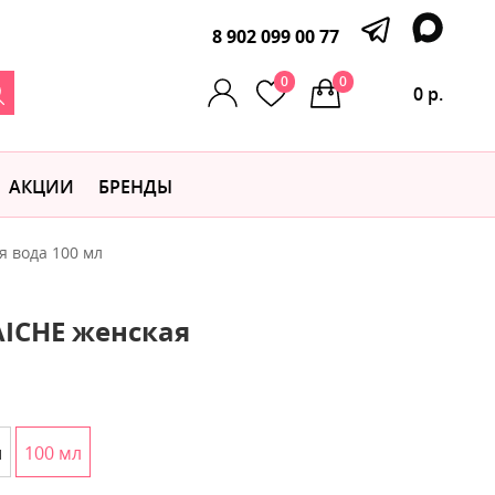
8 902 099 00 77
0
0
0 р.
АКЦИИ
БРЕНДЫ
я вода 100 мл
RAICHE женская
л
100 мл