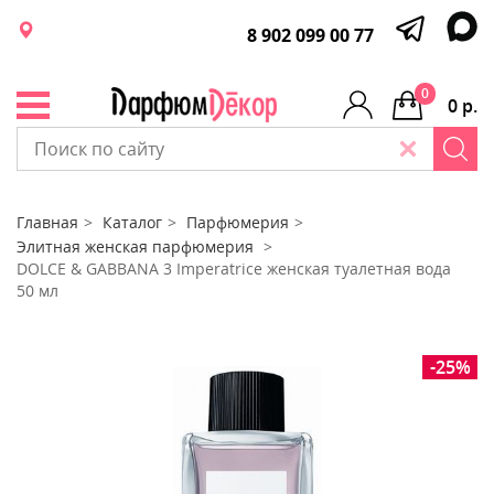
8 902 099 00 77
0
0 р.
Главная
Каталог
Парфюмерия
Элитная женская парфюмерия
DOLCE & GABBANA 3 Imperatrice женская туалетная вода
50 мл
-25%