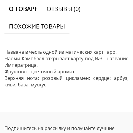
О ТОВАРЕ
ОТЗЫВЫ (0)
ПОХОЖИЕ ТОВАРЫ
Названа в честь одной из магических карт таро.
Наоми Кэмпбэлл открывает карту под №3 - название
Императрица.
Фруктово - цветочный аромат.
Верхняя нота: розовый цикламен; сердце: арбуз,
киви; база: мускус.
Отзывы
Оставить отзыв
Подпишитесь на рассылку и получайте лучшие
Ваше Имя