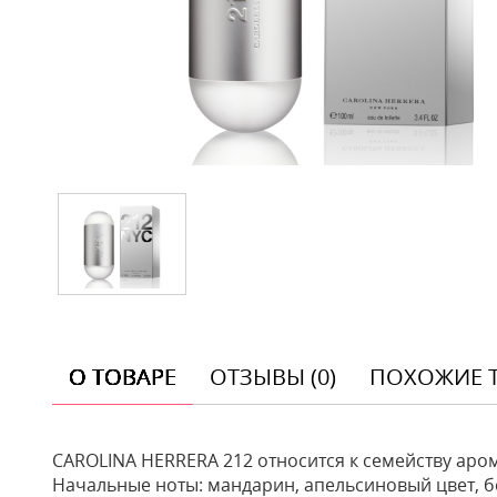
О ТОВАРЕ
ОТЗЫВЫ (0)
ПОХОЖИЕ 
CAROLINA HERRERA 212 относится к семейству аро
Начальные ноты: мандарин, апельсиновый цвет, бе