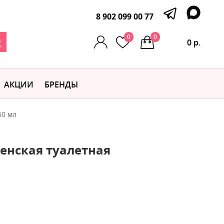
8 902 099 00 77
0
0
0 р.
АКЦИИ
БРЕНДЫ
60 мл
енская туалетная