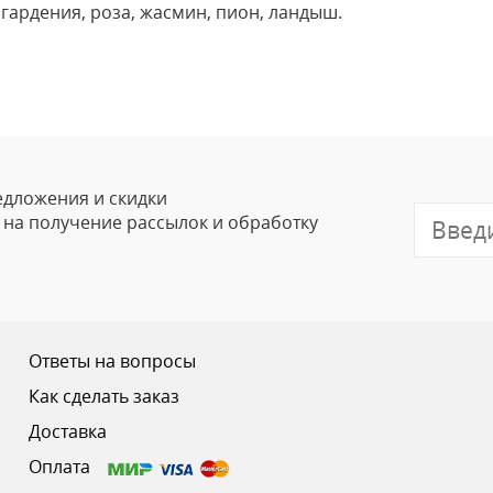
 гардения, роза, жасмин, пион, ландыш.
Оставить
Ваше Имя
Email
едложения и скидки
е на получение рассылок и обработку
Отзыв
Ответы на вопросы
Как сделать заказ
Доставка
Ваш рейтинг
Оплата