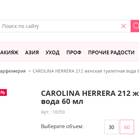
АКИЯЖ
АЗИЯ
УХОД
ПРОФ
ПРОЧИЕ РАДОСТИ
 парфюмерия
CAROLINA HERRERA 212 женская туалетная вода 
CAROLINA HERRERA 212 ж
5%
вода 60 мл
Арт.: 18350
Выберите объем:
30
60