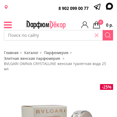
8 902 099 00 77
0
0 р.
Главная
Каталог
Парфюмерия
Элитная женская парфюмерия
BVLGARI OMNIA CRYSTALLINE женская туалетная вода 25
мл
-25%