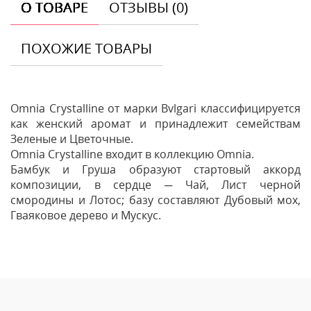
О ТОВАРЕ
ОТЗЫВЫ (0)
ПОХОЖИЕ ТОВАРЫ
Omnia Crystalline от марки Bvlgari классифицируется
как женский аромат и принадлежит семействам
Зеленые и Цветочные.
Omnia Crystalline входит в коллекцию Omnia.
Бамбук и Груша образуют стартовый аккорд
композиции, в сердце ─ Чай, Лист черной
смородины и Лотос; базу составляют Дубовый мох,
Гваяковое дерево и Мускус.
Отзывы
Оставить отзыв