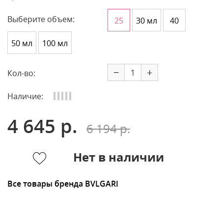
Выберите объем:
25
30 мл
40
50 мл
100 мл
−
+
Кол-во:
Наличие:
4 645 р.
6 194 р.
Нет в наличии
Все товары бренда BVLGARI