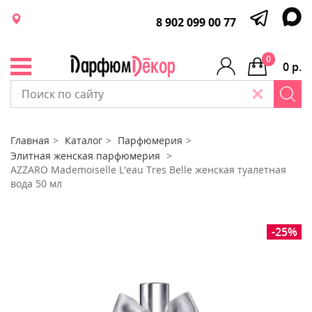
8 902 099 00 77
0
0 р.
Главная
Каталог
Парфюмерия
Элитная женская парфюмерия
AZZARO Mademoiselle L'eau Tres Belle женская туалетная
вода 50 мл
-25%