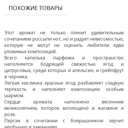
ПОХОЖИЕ ТОВАРЫ
Этот аромат не только пленит удивительным
сочетанием россыпи нот, но и радует невесомостью,
которую не могут не оценить любители едва
уловимых композиций.
Всего капелька парфюма и пространство
наполняется бодрящей свежестью ягод и
цитрусовых, среди которых и апельсин, и грейпфрут
и черника.
Легкая кислинка красных ягод разбавляет сладкую
терпкость и наполняет композицию особым
шармом.
Сердце аромата наполнено весенним
великолепием, которое воплощено в жасмине и
розе.
Персик в сочетании с боярышником звучит
необычно и заманчиво.