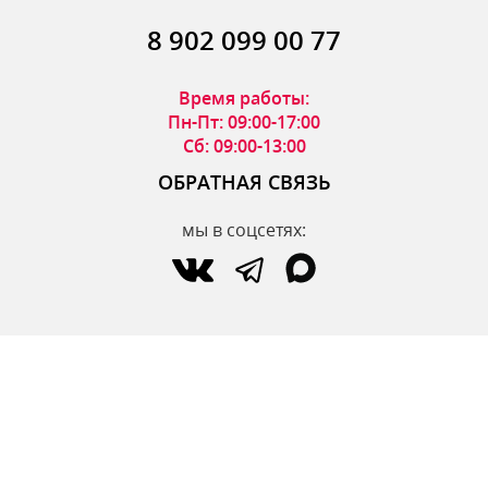
8 902 099 00 77
Время работы:
Пн-Пт: 09:00-17:00
Сб: 09:00-13:00
ОБРАТНАЯ СВЯЗЬ
мы в соцсетях:
по вопросам интернет-магазина:
zakaz@parfumdecor.ru
по сотрудничеству:
zakaz.vtk@mail.ru
МАГАЗИНЫ
Адреса магазинов