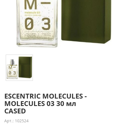
ESCENTRIC MOLECULES -
MOLECULES 03 30 мл
CASED
Арт.: 102524