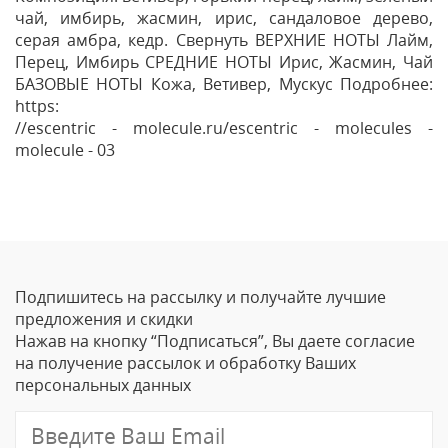
чай, имбирь, жасмин, ирис, сандаловое дерево,
серая амбра, кедр. Свернуть ВЕРХНИЕ НОТЫ Лайм,
Перец, Имбирь СРЕДНИЕ НОТЫ Ирис, Жасмин, Чай
БАЗОВЫЕ НОТЫ Кожа, Ветивер, Мускус Подробнее:
https:
//escentric - molecule.ru/escentric - molecules -
molecule - 03
Отзывы
Оставить отзыв
Подпишитесь на рассылку и получайте лучшие
Ваше Имя
предложения и скидки
Нажав на кнопку “Подписаться”, Вы даете согласие
Email
на получение рассылок и обработку Ваших
персональных данных
Отзыв