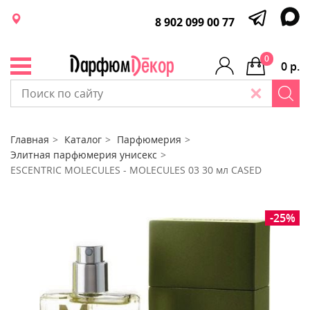
8 902 099 00 77
0
0 р.
Главная
Каталог
Парфюмерия
Элитная парфюмерия унисекс
ESCENTRIC MOLECULES - MOLECULES 03 30 мл CASED
-25%