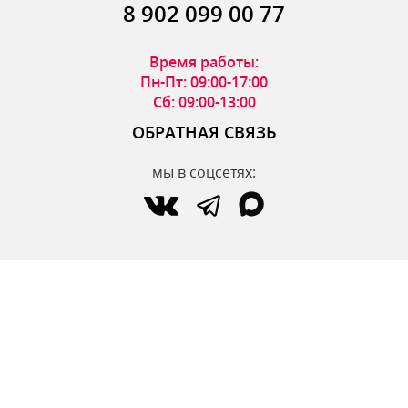
8 902 099 00 77
Время работы:
Пн-Пт: 09:00-17:00
Сб: 09:00-13:00
ОБРАТНАЯ СВЯЗЬ
мы в соцсетях:
по вопросам интернет-магазина:
zakaz@parfumdecor.ru
по сотрудничеству:
zakaz.vtk@mail.ru
МАГАЗИНЫ
Адреса магазинов