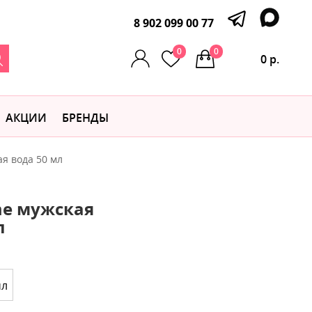
8 902 099 00 77
0
0
0 р.
АКЦИИ
БРЕНДЫ
я вода 50 мл
me мужская
л
мл