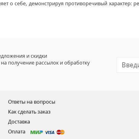
яет о себе, демонстрируя противоречивый характер: ре
Оставить
Ваше Имя
Email
едложения и скидки
е на получение рассылок и обработку
Отзыв
Ответы на вопросы
Как сделать заказ
Доставка
Ваш рейтинг
Оплата