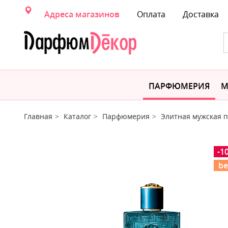
Адреса магазинов
Оплата
Доставка
ПАРФЮМЕРИЯ
М
Главная
Каталог
Парфюмерия
Элитная мужская
-1
be