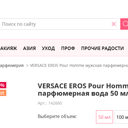
АКИЯЖ
АЗИЯ
УХОД
ПРОФ
ПРОЧИЕ РАДОСТИ
 парфюмерия
VERSACE EROS Pour Homme мужская парфюмерна
VERSACE EROS Pour Hom
0%
парфюмерная вода 50 м
st
Арт.: 142660
Выберите объем:
50 мл
100 