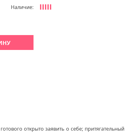
Наличие:
ИНУ
отового открыто заявить о себе; притягательный