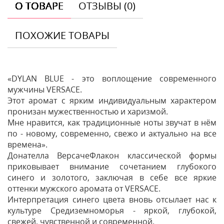
О ТОВАРЕ
ОТЗЫВЫ (0)
ПОХОЖИЕ ТОВАРЫ
«DYLAN BLUE - это воплощение современного
мужчины VERSACE.
Этот аромат с ярким индивидуальным характером
пронизан мужественностью и харизмой.
Мне нравится, как традиционные ноты звучат в нём
по - новому, современно, свежо и актуально на все
времена».
Донателла ВерсачеФлакон классической формы
приковывает внимание сочетанием глубокого
синего и золотого, заключая в себе все яркие
оттенки мужского аромата от VERSACE.
Интерпретация синего цвета вновь отсылает нас к
культуре Средиземноморья - яркой, глубокой,
свежей, чувственной и современной.