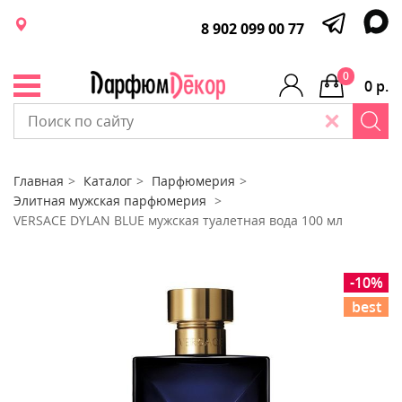
8 902 099 00 77
0
0 р.
Главная
Каталог
Парфюмерия
Элитная мужская парфюмерия
VERSACE DYLAN BLUE мужская туалетная вода 100 мл
-10%
best