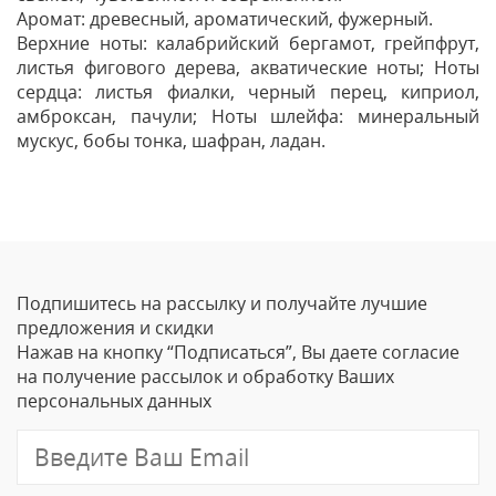
Аромат: древесный, ароматический, фужерный.
Верхние ноты: калабрийский бергамот, грейпфрут,
листья фигового дерева, акватические ноты; Ноты
сердца: листья фиалки, черный перец, киприол,
амброксан, пачули; Ноты шлейфа: минеральный
мускус, бобы тонка, шафран, ладан.
Отзывы
Оставить отзыв
Подпишитесь на рассылку и получайте лучшие
Ваше Имя
предложения и скидки
Нажав на кнопку “Подписаться”, Вы даете согласие
Email
на получение рассылок и обработку Ваших
персональных данных
Отзыв