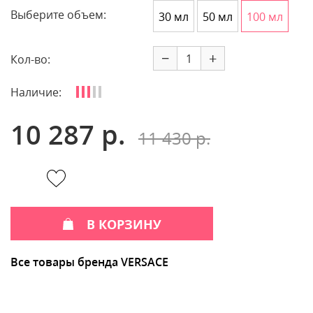
Выберите объем:
30 мл
50 мл
100 мл
−
+
Кол-во:
Наличие:
10 287 р.
11 430 р.
В КОРЗИНУ
Все товары бренда VERSACE