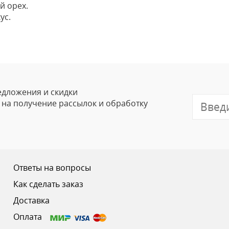
й орех.
ус.
Оставить
Ваше Имя
Email
едложения и скидки
е на получение рассылок и обработку
Отзыв
Ответы на вопросы
Как сделать заказ
Доставка
Ваш рейтинг
Оплата