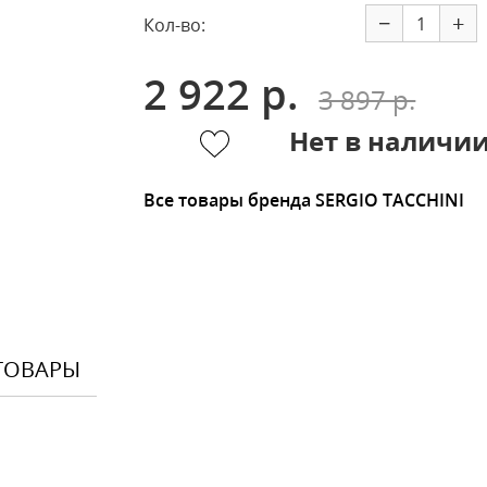
−
+
Кол-во:
2 922 р.
3 897 р.
Нет в наличи
Все товары бренда SERGIO TACCHINI
ТОВАРЫ