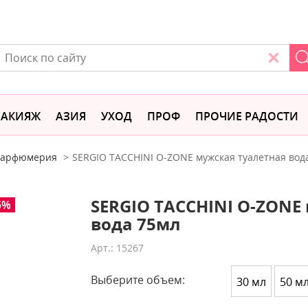
АКИЯЖ
АЗИЯ
УХОД
ПРОФ
ПРОЧИЕ РАДОСТИ
 парфюмерия
SERGIO TACCHINI O-ZONE мужская туалетная вод
SERGIO TACCHINI O-ZONE
5%
вода 75мл
Арт.: 15267
Выберите объем:
30 мл
50 м