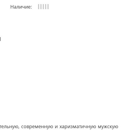
Наличие:
и
ательную, современную и харизматичную мужскую