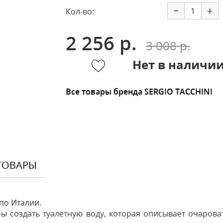
−
+
Кол-во:
2 256 р.
3 008 р.
Нет в наличи
Все товары бренда SERGIO TACCHINI
ТОВАРЫ
по Италии.
ы создать туалетную воду, которая описывает очаров