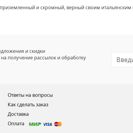
 приземленный и скромный, верный своим итальянским 
Оставить
Ваше Имя
Email
едложения и скидки
е на получение рассылок и обработку
Отзыв
Ответы на вопросы
Как сделать заказ
Доставка
Ваш рейтинг
Оплата