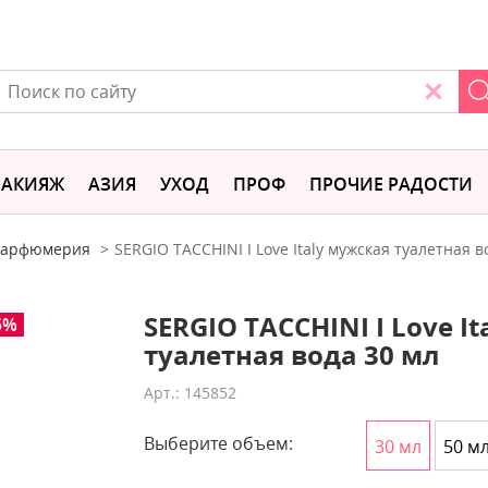
АКИЯЖ
АЗИЯ
УХОД
ПРОФ
ПРОЧИЕ РАДОСТИ
 парфюмерия
SERGIO TACCHINI I Love Italy мужская туалетная в
SERGIO TACCHINI I Love I
5%
туалетная вода 30 мл
Арт.: 145852
Выберите объем:
30 мл
50 м