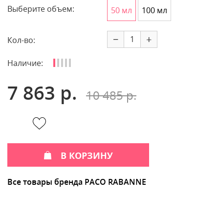
Выберите объем:
50 мл
100 мл
−
+
Кол-во:
Наличие:
7 863 р.
10 485 р.
В КОРЗИНУ
Все товары бренда PACO RABANNE