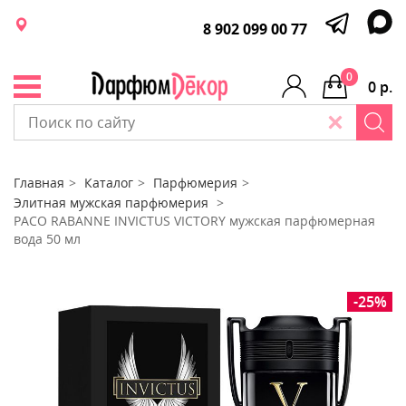
8 902 099 00 77
0
0 р.
Главная
Каталог
Парфюмерия
Элитная мужская парфюмерия
PACO RABANNE INVICTUS VICTORY мужская парфюмерная
вода 50 мл
-25%