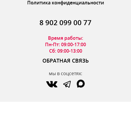
Политика конфиденциальности
8 902 099 00 77
Время работы:
Пн-Пт: 09:00-17:00
Сб: 09:00-13:00
ОБРАТНАЯ СВЯЗЬ
мы в соцсетях:
по вопросам интернет-магазина:
zakaz@parfumdecor.ru
по сотрудничеству:
zakaz.vtk@mail.ru
МАГАЗИНЫ
Адреса магазинов