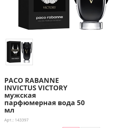
PACO RABANNE
INVICTUS VICTORY
мужская
парфюмерная вода 50
мл
Арт.: 143397