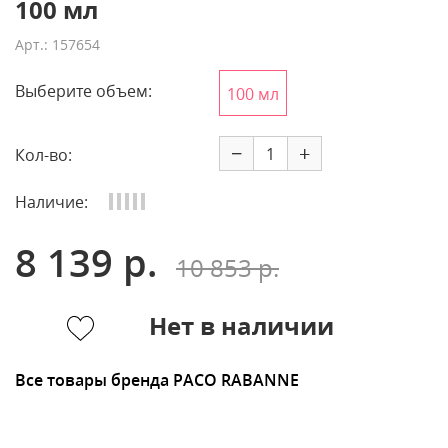
100 мл
Арт.: 157654
Выберите объем:
100 мл
−
+
Кол-во:
Наличие:
8 139 р.
10 853 р.
Нет в наличии
Все товары бренда PACO RABANNE