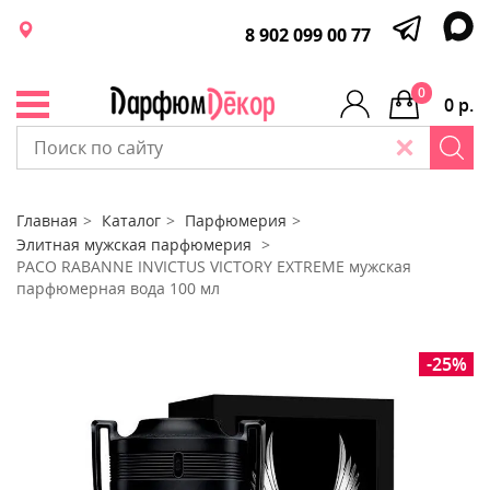
8 902 099 00 77
0
0 р.
Главная
Каталог
Парфюмерия
Элитная мужская парфюмерия
PACO RABANNE INVICTUS VICTORY EXTREME мужская
парфюмерная вода 100 мл
-25%