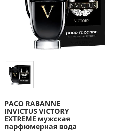
PACO RABANNE
INVICTUS VICTORY
EXTREME мужская
парфюмерная вода