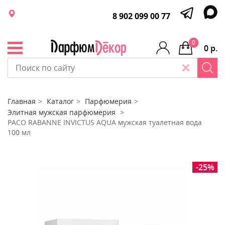
8 902 099 00 77
0
0 р.
Главная
Каталог
Парфюмерия
Элитная мужская парфюмерия
PACO RABANNE INVICTUS AQUA мужская туалетная вода
100 мл
-25%