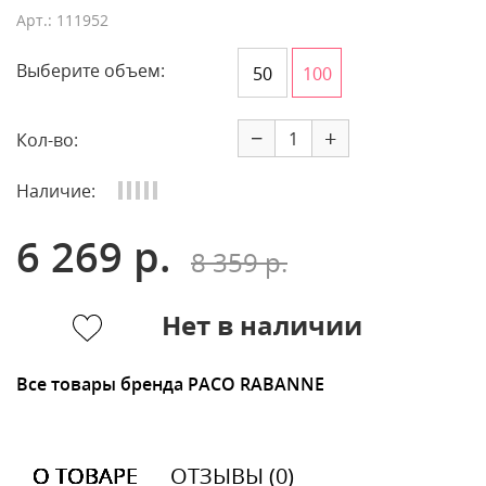
Арт.: 111952
Выберите объем:
50
100
−
+
Кол-во:
Наличие:
6 269 р.
8 359 р.
Нет в наличии
Все товары бренда PACO RABANNE
О ТОВАРЕ
ОТЗЫВЫ (0)