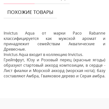
ПОХОЖИЕ ТОВАРЫ
Invictus Aqua от марки Paco Rabanne
классифицируется как мужской аромат и
принадлежит семействам Акватические и
Древесные.
Invictus Aqua входит в коллекцию Invictus.
Грейпфрут, Юзу и Розовый перец (красные ягоды)
образуют стартовый аккорд композиции, в сердце -
Лист фиалки и Морской аккорд (морская нота); базу
составляют Амбра, Гваяковое дерево и Серая амбра.
Отзывы
Оставить отзыв