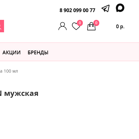
8 902 099 00 77
0
0
0 р.
АКЦИИ
БРЕНДЫ
а 100 мл
N мужская