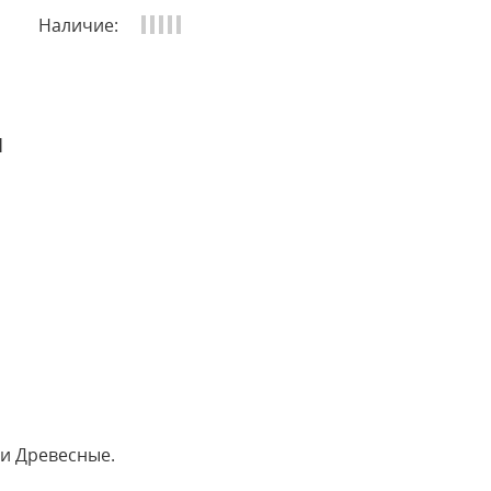
Наличие:
и
 и Древесные.