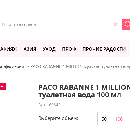
АКИЯЖ
АЗИЯ
УХОД
ПРОФ
ПРОЧИЕ РАДОСТИ
 парфюмерия
PACO RABANNE 1 MILLION мужская туалетная вод
PACO RABANNE 1 MILLIO
5%
туалетная вода 100 мл
Арт.: 60845
Выберите объем:
50
100