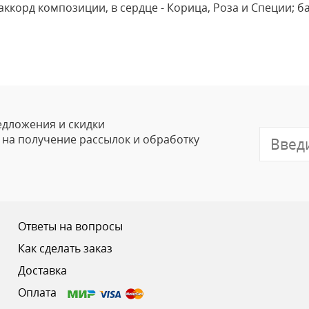
ккорд композиции, в сердце - Корица, Роза и Специи; 
Оставить
Ваше Имя
Email
едложения и скидки
е на получение рассылок и обработку
Отзыв
Ответы на вопросы
Как сделать заказ
Доставка
Ваш рейтинг
Оплата