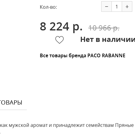
−
+
Кол-во:
8 224 р.
10 966 р.
Нет в наличи
Все товары бренда PACO RABANNE
ТОВАРЫ
я как мужской аромат и принадлежит семействам Пряные
.