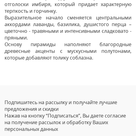
отголоски имбиря, который придает характерную
терпкость и горчинку.
Выразительное начало сменяется центральными
аккордами лаванды, базилика, душистого перца –
цветочно - травяными и интенсивными сладковато -
пряными.
Основу пирамиды наполняют благородные
древесные акценты с мускусными полутонами,
которые добавляют толику соблазна.
Отзывы
Оставить отзыв
Подпишитесь на рассылку и получайте лучшие
Ваше Имя
предложения и скидки
Нажав на кнопку “Подписаться”, Вы даете согласие
Email
на получение рассылок и обработку Ваших
персональных данных