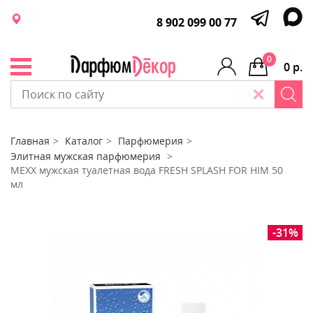
8 902 099 00 77
0
0 р.
Главная
Каталог
Парфюмерия
Элитная мужская парфюмерия
MEXX мужская туалетная вода FRESH SPLASH FOR HIM 50
мл
-31%