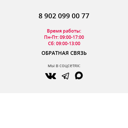
8 902 099 00 77
Время работы:
Пн-Пт: 09:00-17:00
Сб: 09:00-13:00
ОБРАТНАЯ СВЯЗЬ
мы в соцсетях:
по вопросам интернет-магазина:
zakaz@parfumdecor.ru
по сотрудничеству:
zakaz.vtk@mail.ru
МАГАЗИНЫ
Адреса магазинов