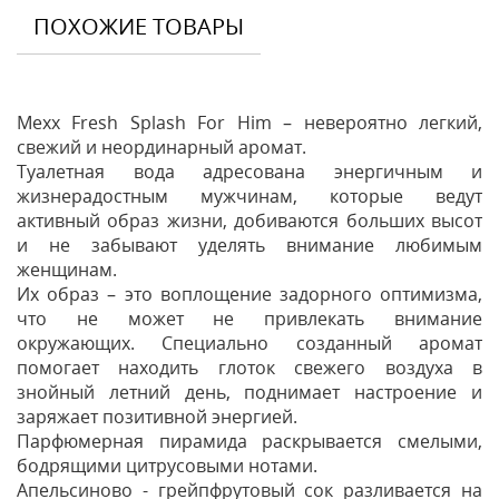
ПОХОЖИЕ ТОВАРЫ
Mexx Fresh Splash For Him – невероятно легкий,
свежий и неординарный аромат.
Туалетная вода адресована энергичным и
жизнерадостным мужчинам, которые ведут
активный образ жизни, добиваются больших высот
и не забывают уделять внимание любимым
женщинам.
Их образ – это воплощение задорного оптимизма,
что не может не привлекать внимание
окружающих. Специально созданный аромат
помогает находить глоток свежего воздуха в
знойный летний день, поднимает настроение и
заряжает позитивной энергией.
Парфюмерная пирамида раскрывается смелыми,
бодрящими цитрусовыми нотами.
Апельсиново - грейпфрутовый сок разливается на