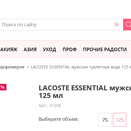
АКИЯЖ
АЗИЯ
УХОД
ПРОФ
ПРОЧИЕ РАДОСТИ
 парфюмерия
LACOSTE ESSENTIAL мужская туалетная вода 125 
LACOSTE ESSENTIAL мужс
2%
125 мл
Арт.: 31206
Выберите объем:
75
125