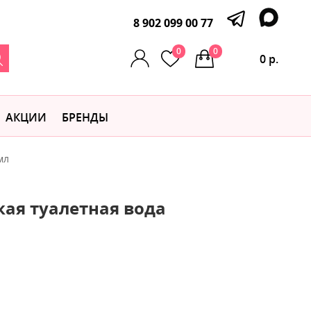
8 902 099 00 77
0
0
0 р.
АКЦИИ
БРЕНДЫ
мл
кая туалетная вода