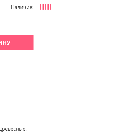
Наличие:
ИНУ
 Древесные.