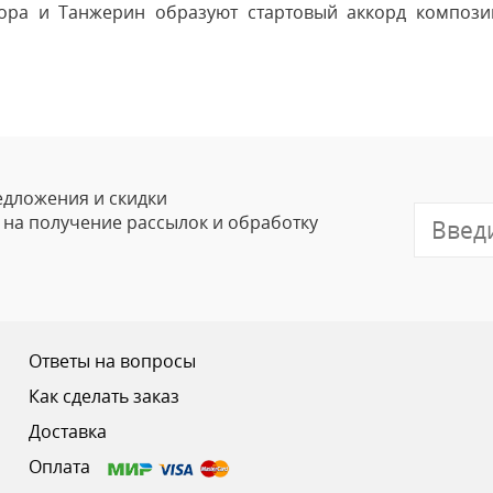
ора и Танжерин образуют стартовый аккорд композиц
Оставить
Ваше Имя
Email
едложения и скидки
е на получение рассылок и обработку
Отзыв
Ответы на вопросы
Как сделать заказ
Доставка
Ваш рейтинг
Оплата