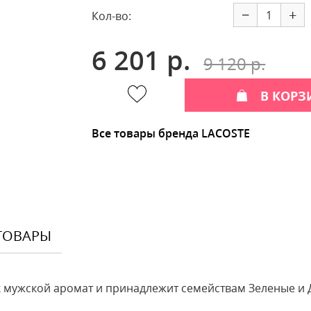
−
+
Кол-во:
6 201 р.
9 120 р.
В КОРЗ
Все товары бренда LACOSTE
ТОВАРЫ
ак мужской аромат и принадлежит семействам Зеленые и