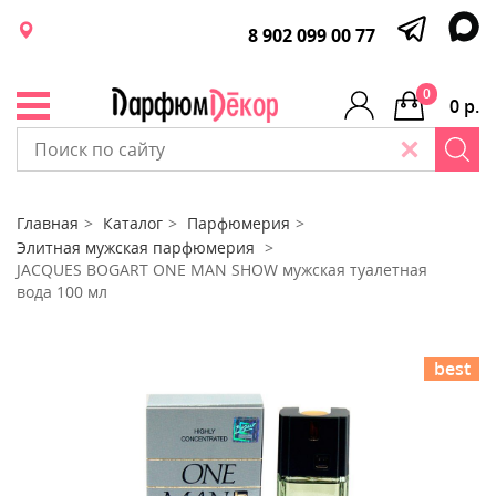
8 902 099 00 77
0
0 р.
Главная
Каталог
Парфюмерия
Элитная мужская парфюмерия
JACQUES BOGART ONE MAN SHOW мужская туалетная
вода 100 мл
best