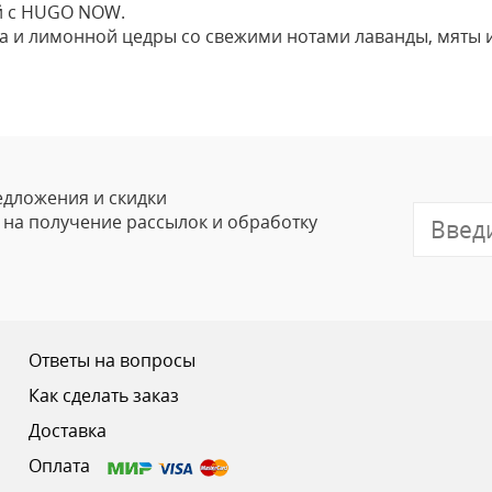
ой с HUGO NOW.
а и лимонной цедры со свежими нотами лаванды, мяты и
Оставить
Ваше Имя
Email
едложения и скидки
е на получение рассылок и обработку
Отзыв
Ответы на вопросы
Как сделать заказ
Доставка
Ваш рейтинг
Оплата