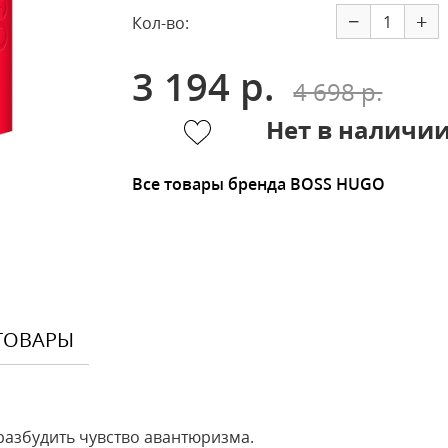
−
+
Кол-во:
3 194 р.
4 698 р.
Нет в наличи
Все товары бренда BOSS HUGO
ТОВАРЫ
азбудить чувство авантюризма.