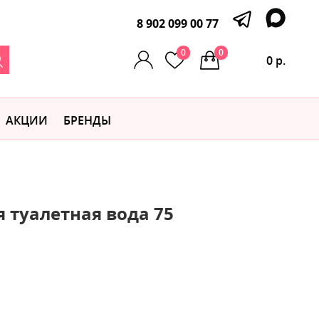
8 902 099 00 77
0
0
0 р.
АКЦИИ
БРЕНДЫ
 туалетная вода 75