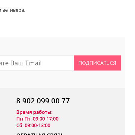
 ветивера.
 отзыв
ПОДПИСАТЬСЯ
8 902 099 00 77
Время работы:
Пн-Пт: 09:00-17:00
Сб: 09:00-13:00