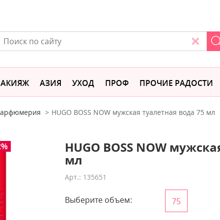
АКИЯЖ
АЗИЯ
УХОД
ПРОФ
ПРОЧИЕ РАДОСТИ
 парфюмерия
HUGO BOSS NOW мужская туалетная вода 75 мл
HUGO BOSS NOW мужская
2%
мл
Арт.: 135651
Выберите объем:
75