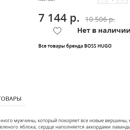
7 144 р.
10 506 р.
Нет в наличи
Все товары бренда BOSS HUGO
ТОВАРЫ
ного мужчины, который покоряет все новые вершины, не
зеленого яблока, сердце наполняется аккордами лаванд