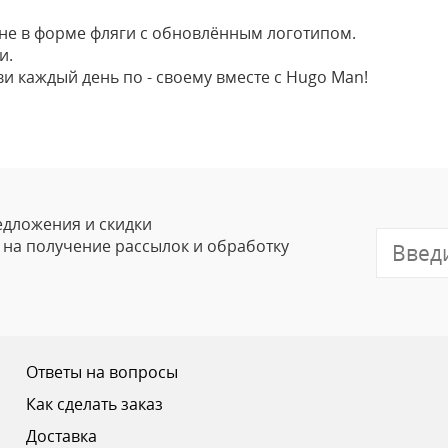
не в форме фляги с обновлённым логотипом.
и.
ви каждый день по - своему вместе с Hugo Man!
Оставить
Ваше Имя
Email
едложения и скидки
е на получение рассылок и обработку
Отзыв
Ответы на вопросы
Как сделать заказ
Доставка
Ваш рейтинг