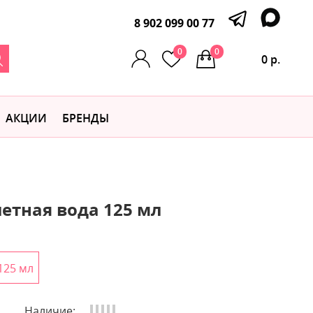
8 902 099 00 77
0
0
0 р.
АКЦИИ
БРЕНДЫ
етная вода 125 мл
125 мл
Наличие: