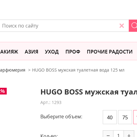
АКИЯЖ
АЗИЯ
УХОД
ПРОФ
ПРОЧИЕ РАДОСТИ
 парфюмерия
HUGO BOSS мужская туалетная вода 125 мл
HUGO BOSS мужская туал
2%
Арт.: 1293
Выберите объем:
40
75
−
+
Кол-во: