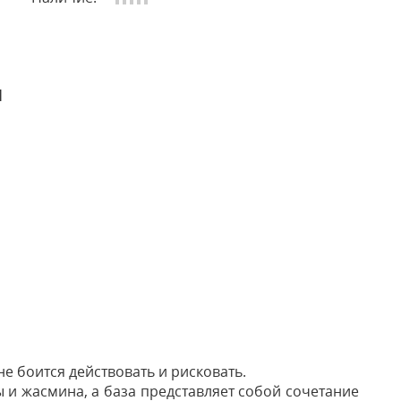
и
 боится действовать и рисковать.
ы и жасмина, а база представляет собой сочетание