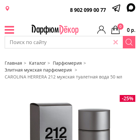
8 902 099 00 77
0
0 р.
Главная
Каталог
Парфюмерия
Элитная мужская парфюмерия
CAROLINA HERRERA 212 мужская туалетная вода 50 мл
-25%