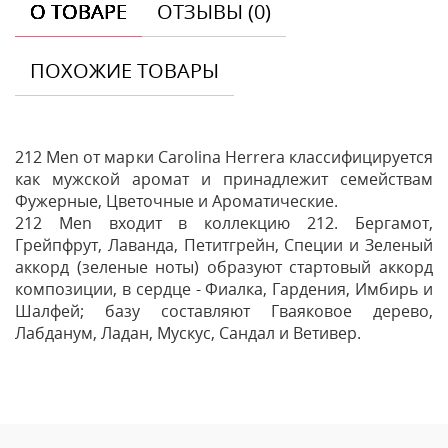
О ТОВАРЕ
ОТЗЫВЫ (0)
ПОХОЖИЕ ТОВАРЫ
212 Men от марки Carolina Herrera классифицируется
как мужской аромат и принадлежит семействам
Фужерные, Цветочные и Ароматические.
212 Men входит в коллекцию 212. Бергамот,
Грейпфрут, Лаванда, Петитгрейн, Специи и Зеленый
аккорд (зеленые ноты) образуют стартовый аккорд
композиции, в сердце - Фиалка, Гардения, Имбирь и
Шалфей; базу составляют Гваяковое дерево,
Лабданум, Ладан, Мускус, Сандал и Ветивер.
Отзывы
Оставить отзыв