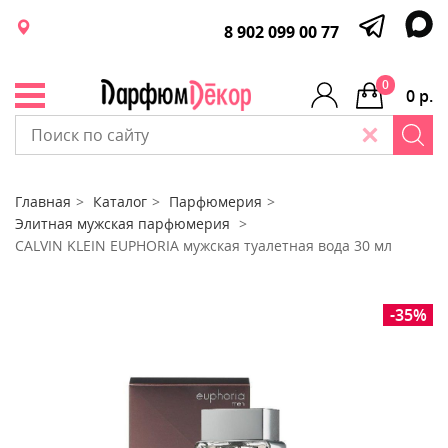
8 902 099 00 77
0
0 р.
Главная
Каталог
Парфюмерия
Элитная мужская парфюмерия
CALVIN KLEIN EUPHORIA мужская туалетная вода 30 мл
-35%