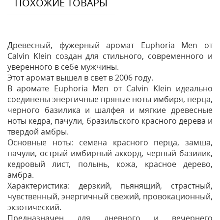
ПОХОЖИЕ ТОВАРЫ
Древесный, фужерный аромат Euphoria Men от
Calvin Klein создан для стильного, современного и
уверенного в себе мужчины.
Этот аромат вышел в свет в 2006 году.
В аромате Euphoria Men от Calvin Klein идеально
соединены энергичные пряные ноты имбиря, перца,
черного базилика и шалфея и мягкие древесные
ноты кедра, пачули, бразильского красного дерева и
твердой амбры.
Основные ноты: семена красного перца, замша,
пачули, острый имбирный аккорд, черный базилик,
кедровый лист, полынь, кожа, красное дерево,
амбра.
Характеристика: дерзкий, пьянящий, страстный,
чувственный, энергичный свежий, провокационный,
экзотический.
Предназначен для дневного и вечернего