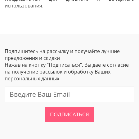
использования.
Отзывы
Оставить отзыв
Подпишитесь на рассылку и получайте лучшие
Ваше Имя
предложения и скидки
Нажав на кнопку “Подписаться”, Вы даете согласие
Email
на получение рассылок и обработку Ваших
персональных данных
Отзыв
ПОДПИСАТЬСЯ