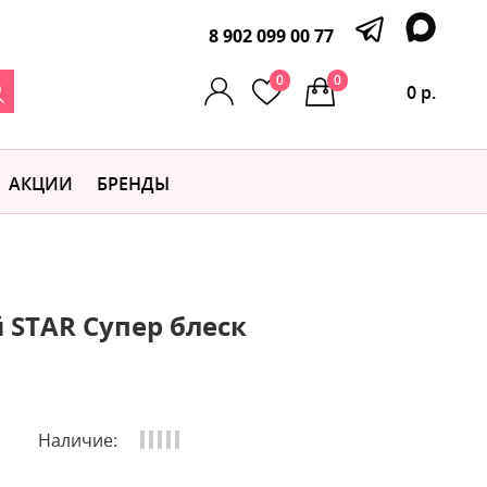
8 902 099 00 77
0
0
0 р.
АКЦИИ
БРЕНДЫ
й STAR Супер блеск
Наличие: