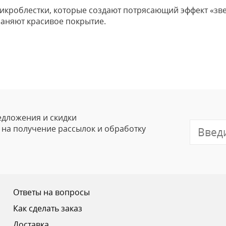
микроблестки, которые создают потрясающий эффект «зве
аняют красивое покрытие.
Оставить
Ваше Имя
Email
едложения и скидки
е на получение рассылок и обработку
Отзыв
Ответы на вопросы
Как сделать заказ
Доставка