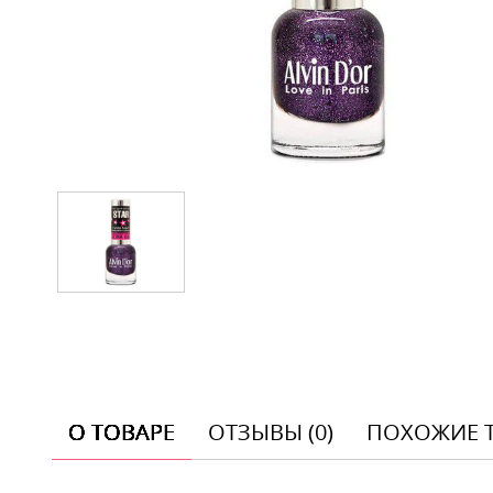
О ТОВАРЕ
ОТЗЫВЫ (0)
ПОХОЖИЕ 