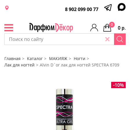
8 902 099 00 77
0
0 р.
Главная
Каталог
МАКИЯЖ
Ногти
Лак для ногтей
Alvin D`or лак для ногтей SPECTRA 6709
-10%