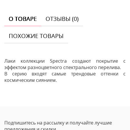
О ТОВАРЕ
ОТЗЫВЫ (0)
ПОХОЖИЕ ТОВАРЫ
Лаки коллекции Spectra создают покрытие с
эффектом разноцветного спектрального перелива.
В серию входят самые трендовые оттенки с
космическим сиянием.
Отзывы
Оставить отзыв
Подпишитесь на рассылку и получайте лучшие
Ваше Имя
предложения и скидки