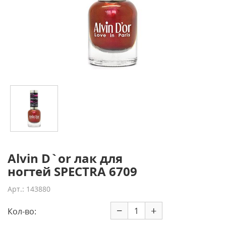
Alvin D`or лак для
ногтей SPECTRA 6709
Арт.: 143880
−
+
Кол-во: