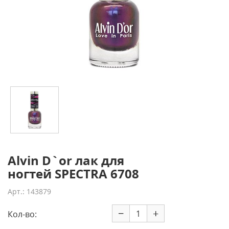
Alvin D`or лак для
ногтей SPECTRA 6708
Арт.: 143879
−
+
Кол-во: