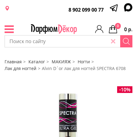
8 902 099 00 77
0
0 р.
Главная
Каталог
МАКИЯЖ
Ногти
Лак для ногтей
Alvin D`or лак для ногтей SPECTRA 6708
-10%