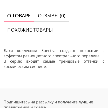
О ТОВАРЕ
ОТЗЫВЫ (0)
ПОХОЖИЕ ТОВАРЫ
Лаки коллекции Spectra создают покрытие с
эффектом разноцветного спектрального перелива.
В серию входят самые трендовые оттенки с
космическим сиянием.
Отзывы
Оставить отзыв
Подпишитесь на рассылку и получайте лучшие
Ваше Имя
предложения и скидки