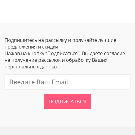
Отзывы
Оставить отзыв
Подпишитесь на рассылку и получайте лучшие
Ваше Имя
предложения и скидки
Нажав на кнопку “Подписаться”, Вы даете согласие
Email
на получение рассылок и обработку Ваших
персональных данных
Отзыв
ПОДПИСАТЬСЯ
Ваш рейтинг