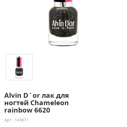
Alvin D`or лак для
ногтей Сhameleon
rainbow 6620
Арт.: 143871