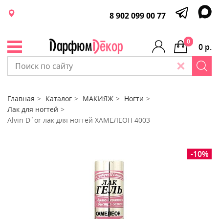
8 902 099 00 77
0
0 р.
Главная
Каталог
МАКИЯЖ
Ногти
Лак для ногтей
Alvin D`or лак для ногтей ХАМЕЛЕОН 4003
-10%