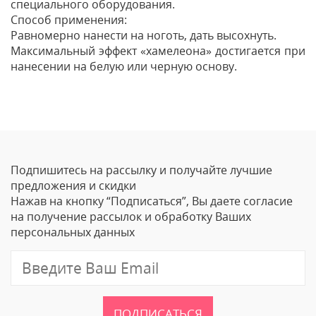
специального оборудования.
Способ применения:
Равномерно нанести на ноготь, дать высохнуть.
Максимальный эффект «хамелеона» достигается при
нанесении на белую или черную основу.
Отзывы
Оставить отзыв
Подпишитесь на рассылку и получайте лучшие
Ваше Имя
предложения и скидки
Нажав на кнопку “Подписаться”, Вы даете согласие
Email
на получение рассылок и обработку Ваших
персональных данных
Отзыв
ПОДПИСАТЬСЯ