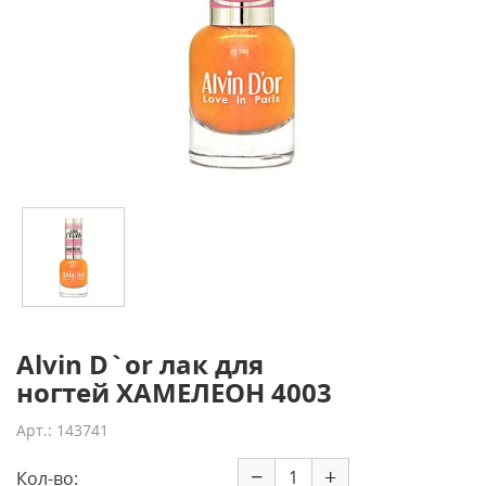
Alvin D`or лак для
ногтей ХАМЕЛЕОН 4003
Арт.: 143741
−
+
Кол-во: