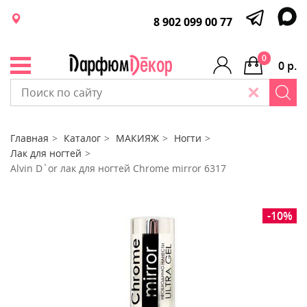
8 902 099 00 77
0
0 р.
Главная
Каталог
МАКИЯЖ
Ногти
Лак для ногтей
Alvin D`or лак для ногтей Chrome mirror 6317
-10%