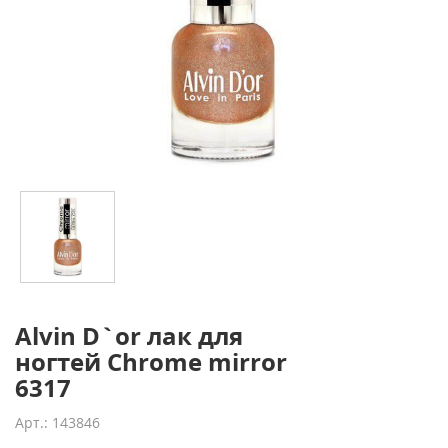
Alvin D`or лак для
ногтей Chrome mirror
6317
Арт.: 143846