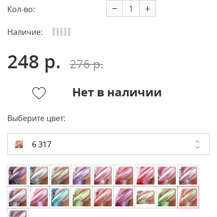
−
+
Кол-во:
Наличие:
248 р.
276 р.
Нет в наличии
Выберите цвет:
6 317