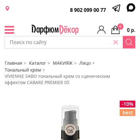
8 902 099 00 77
0
0 р.
Главная
Каталог
МАКИЯЖ
Лицо
Тональный крем
VIVIENNE SABO тональный крем со сценическим
эффектом CABARE PREMIER 05
-10%
best