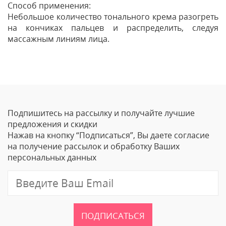
Способ применения:
Небольшое количество тонального крема разогреть
на кончиках пальцев и распределить, следуя
массажным линиям лица.
Отзывы
Оставить отзыв
Подпишитесь на рассылку и получайте лучшие
Ваше Имя
предложения и скидки
Нажав на кнопку “Подписаться”, Вы даете согласие
Email
на получение рассылок и обработку Ваших
персональных данных
Отзыв
ПОДПИСАТЬСЯ