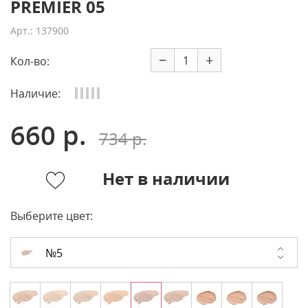
PREMIER 05
Арт.: 137900
−
+
Кол-во:
Наличие:
660 р.
734 р.
Нет в наличии
Выберите цвет:
№5