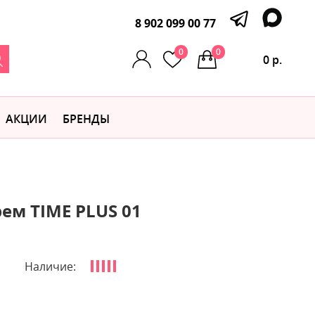
8 902 099 00 77
0
0
0 р.
АКЦИИ
БРЕНДЫ
ем TIME PLUS 01
Наличие: