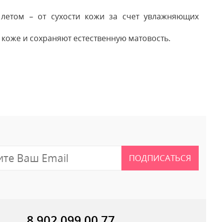
 летом – от сухости кожи за счет увлажняющих
коже и сохраняют естественную матовость.
 отзыв
ПОДПИСАТЬСЯ
8 902 099 00 77