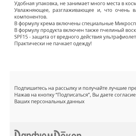
Удобная упаковка, не занимает много места в кос
Увлажняющее, разглаживающее и, что очень ва
компонентов.
В формулу крема включены специальные Микроспо
В формулу продукта включен также пчелиный воск,
SPF15 - защита от вредного действия ультрафиолет
Практически не пачкает одежду!
Отзывы
Подпишитесь на рассылку и получайте лучшие пр
Нажав на кнопку “Подписаться”, Вы даете согласи
Ваших персональных данных