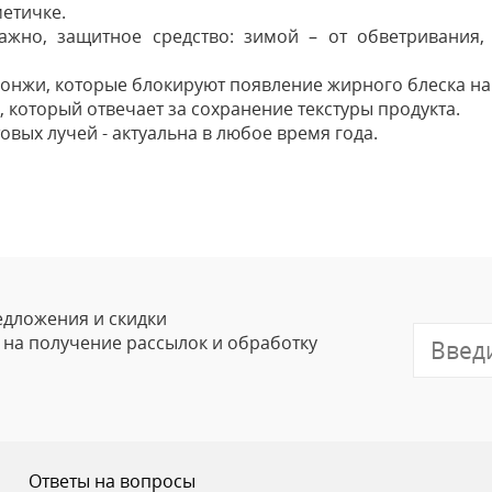
метичке.
жно, защитное средство: зимой – от обветривания,
нжи, которые блокируют появление жирного блеска на 
 который отвечает за сохранение текстуры продукта.
овых лучей - актуальна в любое время года.
Оставить
Ваше Имя
Email
едложения и скидки
е на получение рассылок и обработку
Отзыв
Ответы на вопросы