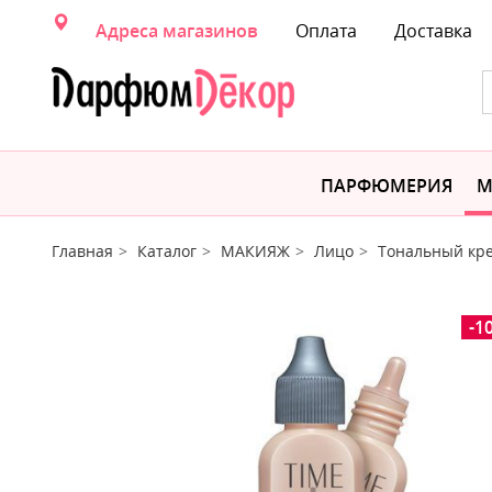
Адреса магазинов
Оплата
Доставка
ПАРФЮМЕРИЯ
М
Главная
Каталог
МАКИЯЖ
Лицо
Тональный кр
-1