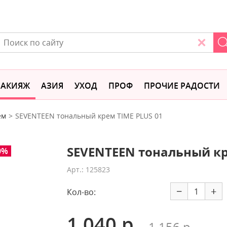
АКИЯЖ
АЗИЯ
УХОД
ПРОФ
ПРОЧИЕ РАДОСТИ
ем
SEVENTEEN тональный крем TIME PLUS 01
SEVENTEEN тональный кр
0%
Арт.: 125823
−
+
Кол-во:
1 040 р.
1 156 р.