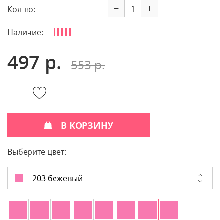
−
+
Кол-во:
Наличие:
497 р.
553 р.
В КОРЗИНУ
Выберите цвет:
203 бежевый