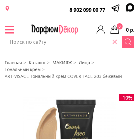
8 902 099 00 77
0
0 р.
Главная
Каталог
МАКИЯЖ
Лицо
Тональный крем
ART-VISAGE Тональный крем COVER FACE 203 бежевый
-10%