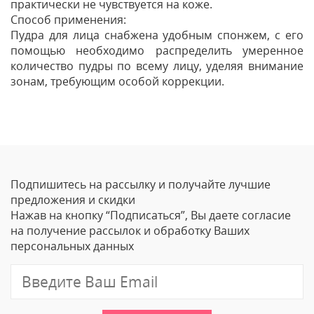
практически не чувствуется на коже.
Способ применения:
Пудра для лица снабжена удобным спонжем, с его
помощью необходимо распределить умеренное
количество пудры по всему лицу, уделяя внимание
зонам, требующим особой коррекции.
Отзывы
Оставить отзыв
Подпишитесь на рассылку и получайте лучшие
Ваше Имя
предложения и скидки
Нажав на кнопку “Подписаться”, Вы даете согласие
Email
на получение рассылок и обработку Ваших
персональных данных
Отзыв