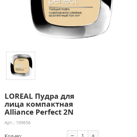
LOREAL Пудра для
лица компактная
Alliance Perfect 2N
Арт.: 109656
−
+
Кол-во: