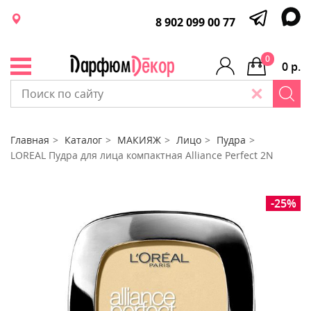
8 902 099 00 77
0
0 р.
Главная
Каталог
МАКИЯЖ
Лицо
Пудра
LOREAL Пудра для лица компактная Alliance Perfect 2N
-25%