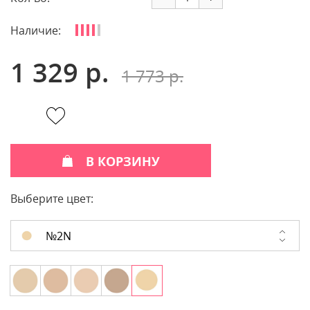
Наличие:
1 329 р.
1 773 р.
В КОРЗИНУ
Выберите цвет:
№2N