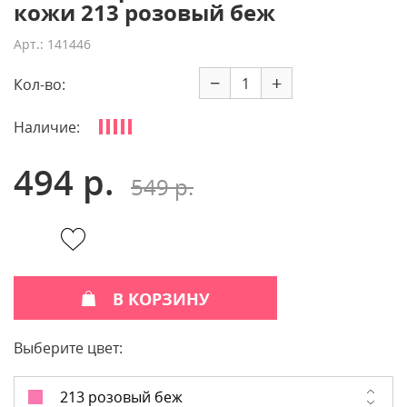
кожи 213 розовый беж
Арт.: 141446
−
+
Кол-во:
Наличие:
494 р.
549 р.
В КОРЗИНУ
Выберите цвет:
213 розовый беж