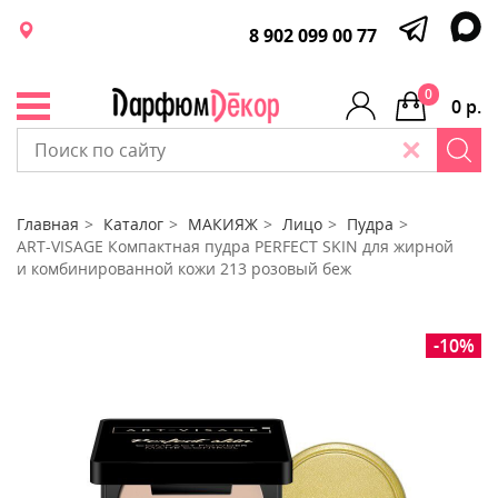
8 902 099 00 77
0
0 р.
Главная
Каталог
МАКИЯЖ
Лицо
Пудра
ART-VISAGE Компактная пудра PERFECT SKIN для жирной
и комбинированной кожи 213 розовый беж
-10%