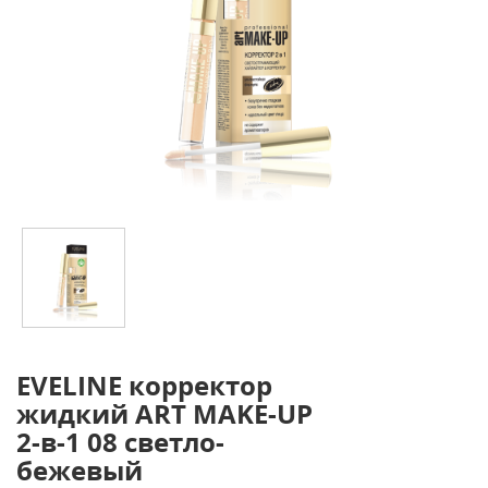
EVELINE корректор
жидкий ART MAKE-UP
2-в-1 08 светло-
бежевый