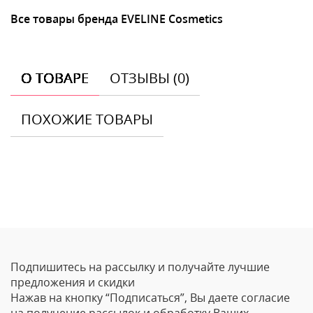
Все товары бренда EVELINE Cosmetics
О ТОВАРЕ
ОТЗЫВЫ (0)
ПОХОЖИЕ ТОВАРЫ
Отзывы
Оставить отзыв
Подпишитесь на рассылку и получайте лучшие
Ваше Имя
предложения и скидки
Нажав на кнопку “Подписаться”, Вы даете согласие
Email
на получение рассылок и обработку Ваших