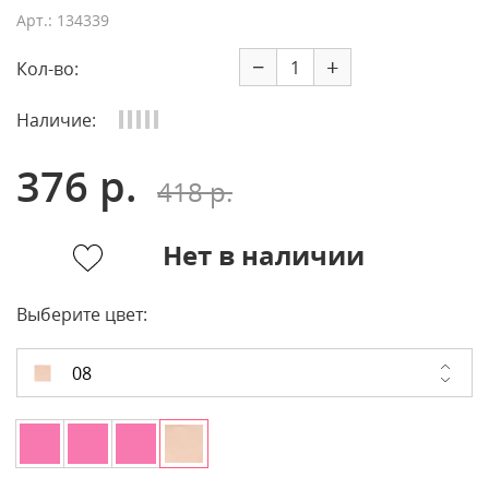
Арт.: 134339
−
+
Кол-во:
Наличие:
376 р.
418 р.
Нет в наличии
Выберите цвет:
08