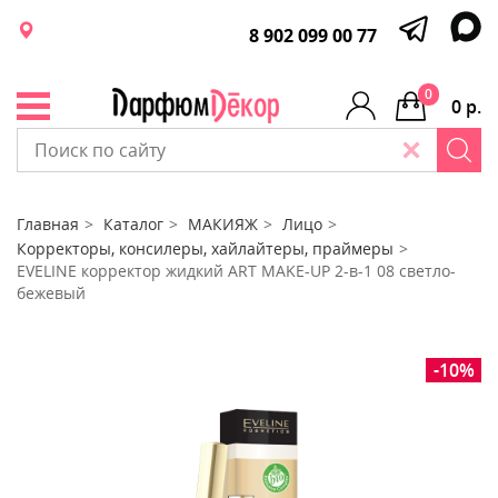
8 902 099 00 77
0
0 р.
Главная
Каталог
МАКИЯЖ
Лицо
Корректоры, консилеры, хайлайтеры, праймеры
EVELINE корректор жидкий ART MAKE-UP 2-в-1 08 светло-
бежевый
-10%