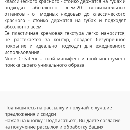
классического красного - стойко держатся на губах и
подходят абсолютно всем.20 восхитительных
оттенков - от модных нюдовых до классического
красного - стойко держатся на губах и подходят
абсолютно всем.
Ее пластичная кремовая текстура легко наносится,
не растекается за контур, создает безупречное
покрытие и идеально подходит для ежедневного
использования.
Nude Сréateur – твой манифест и твой инструмент
поиска своего уникального образа.
Отзывы
Оставить отзыв
Подпишитесь на рассылку и получайте лучшие
Ваше Имя
предложения и скидки
Нажав на кнопку “Подписаться”, Вы даете согласие
Email
на получение рассылок и обработку Ваших