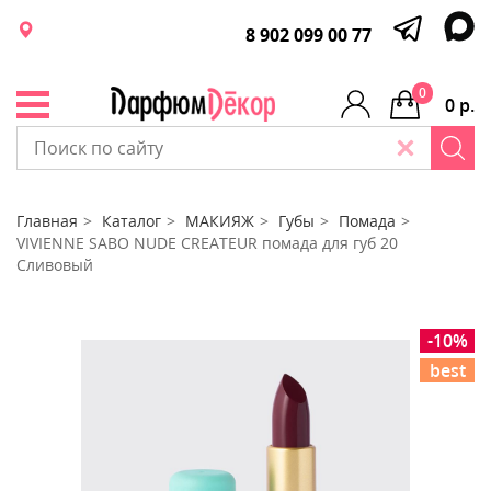
8 902 099 00 77
0
0 р.
Главная
Каталог
МАКИЯЖ
Губы
Помада
VIVIENNE SABO NUDE CREATEUR помада для губ 20
Сливовый
-10%
best