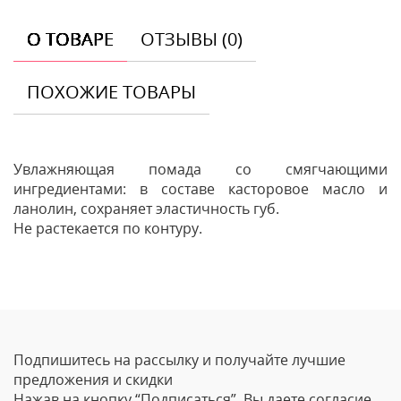
О ТОВАРЕ
ОТЗЫВЫ (0)
ПОХОЖИЕ ТОВАРЫ
Увлажняющая помада со смягчающими
ингредиентами: в составе касторовое масло и
ланолин, сохраняет эластичность губ.
Не растекается по контуру.
Отзывы
Оставить отзыв
Подпишитесь на рассылку и получайте лучшие
Ваше Имя
предложения и скидки
Нажав на кнопку “Подписаться”, Вы даете согласие