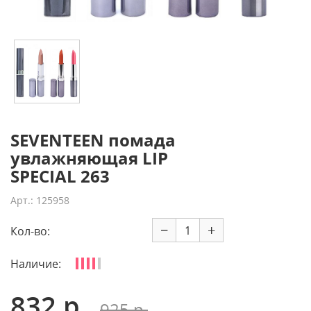
SEVENTEEN помада
увлажняющая LIP
SPECIAL 263
Арт.: 125958
−
+
Кол-во:
Наличие:
832 р.
925 р.