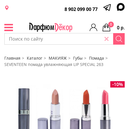
8 902 099 00 77
0
0 р.
Главная
Каталог
МАКИЯЖ
Губы
Помада
SEVENTEEN помада увлажняющая LIP SPECIAL 263
-10%