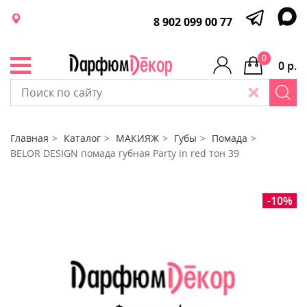
8 902 099 00 77
0
0 р.
Главная
Каталог
МАКИЯЖ
Губы
Помада
BELOR DESIGN помада губная Party in red тон 39
-10%