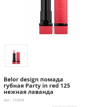
Belor design помада
губная Party in red 125
нежная лаванда
Арт.: 152658