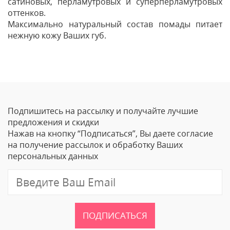
сатиновых, перламутровых и суперперламутровых
оттенков.
Максимально натуральный состав помады питает
нежную кожу Ваших губ.
Отзывы
Оставить отзыв
Подпишитесь на рассылку и получайте лучшие
Ваше Имя
предложения и скидки
Нажав на кнопку “Подписаться”, Вы даете согласие
Email
на получение рассылок и обработку Ваших
персональных данных
Отзыв
ПОДПИСАТЬСЯ