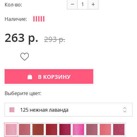
−
+
Кол-во:
Наличие:
263 р.
293 р.
В КОРЗИНУ
Выберите цвет:
125 нежная лаванда