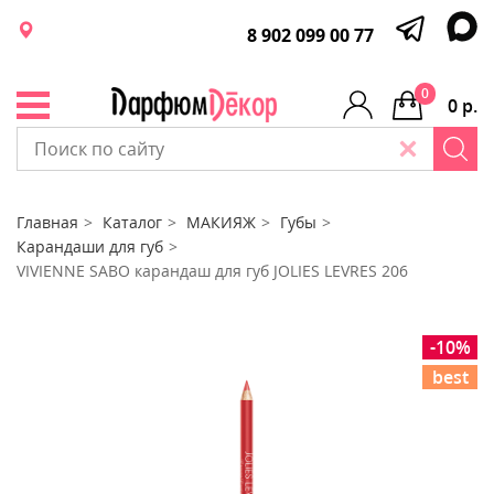
8 902 099 00 77
0
0 р.
Главная
Каталог
МАКИЯЖ
Губы
Карандаши для губ
VIVIENNE SABO карандаш для губ JOLIES LEVRES 206
-10%
best