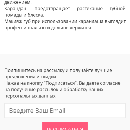
движением.
Карандаш предотвращает растекание губной
помады и блеска.
Макияж губ при использовании карандаша выглядит
профессионально и дольше держится.
Отзывы
Оставить отзыв
Подпишитесь на рассылку и получайте лучшие
Ваше Имя
предложения и скидки
Нажав на кнопку “Подписаться”, Вы даете согласие
Email
на получение рассылок и обработку Ваших
персональных данных
Отзыв
ПОДПИСАТЬСЯ