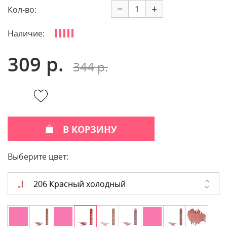
−
+
Кол-во:
Наличие:
309 р.
344 р.
В КОРЗИНУ
Выберите цвет:
206 Красный холодный