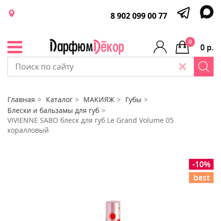
8 902 099 00 77
0
0 р.
Главная
Каталог
МАКИЯЖ
Губы
Блески и бальзамы для губ
VIVIENNE SABO блеск для губ Le Grand Volume 05
коралловый
-10%
best