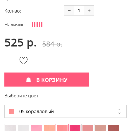
−
+
Кол-во:
Наличие:
525 р.
584 р.
В КОРЗИНУ
Выберите цвет:
05 коралловый