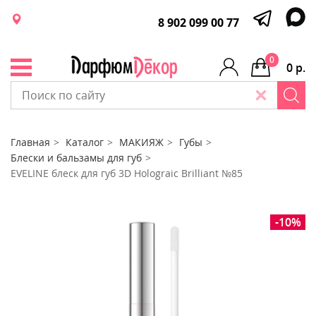
8 902 099 00 77
0
0 р.
Главная
Каталог
МАКИЯЖ
Губы
Блески и бальзамы для губ
EVELINE блеск для губ 3D Holograic Brilliant №85
-10%