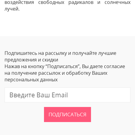
воздействия свободных радикалов и солнечных
лучей.
Отзывы
Оставить отзыв
Подпишитесь на рассылку и получайте лучшие
Ваше Имя
предложения и скидки
Нажав на кнопку “Подписаться”, Вы даете согласие
Email
на получение рассылок и обработку Ваших
персональных данных
Отзыв
ПОДПИСАТЬСЯ