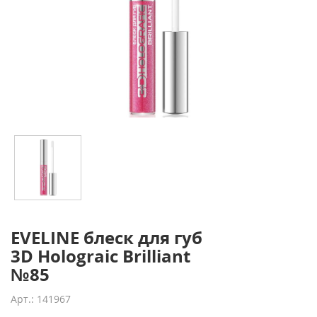
EVELINE блеск для губ
3D Holograic Brilliant
№85
Арт.: 141967