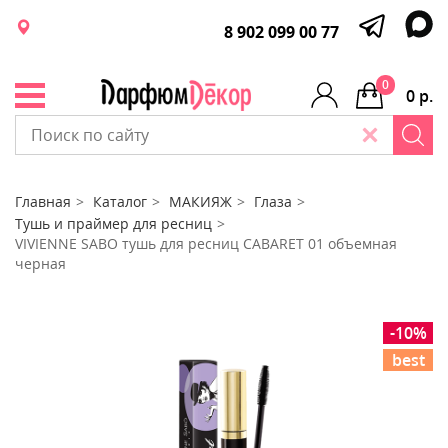
8 902 099 00 77
0
0 р.
Главная
Каталог
МАКИЯЖ
Глаза
Тушь и праймер для ресниц
VIVIENNE SABO тушь для ресниц CABARET 01 объемная
черная
-10%
best