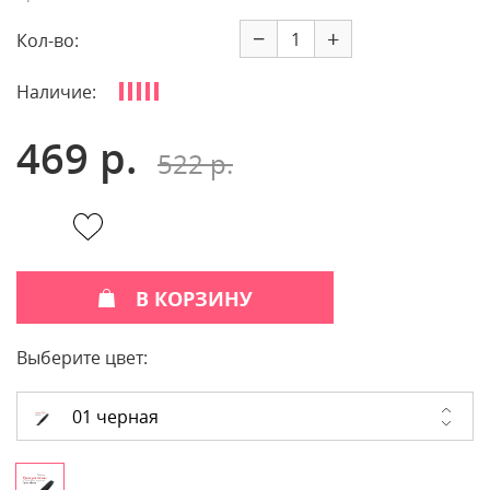
−
+
Кол-во:
Наличие:
469 р.
522 р.
В КОРЗИНУ
Выберите цвет:
01 черная