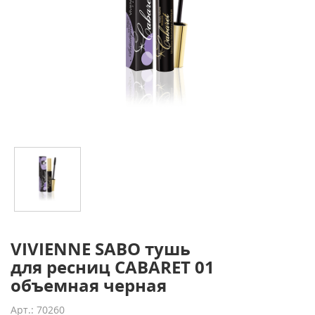
VIVIENNE SABO тушь
для ресниц CABARET 01
объемная черная
Арт.: 70260