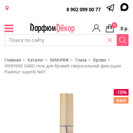
8 902 099 00 77
0
0 р.
Главная
Каталог
МАКИЯЖ
Глаза
Брови
VIVIENNE SABO гель для бровей сверхсильной фиксации
Fixateur superb №01
-10%
best