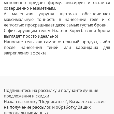
мгновенно придает форму, фиксирует и остается
совершенно незаметным.
А маленькая упругая щеточка обеспечивает
максимальную точность в нанесении геля и с
легкостью прокрашивает даже самые густые брови.
С фиксирующим гелем Fixateur Superb ваши брови
выглядят просто идеально!
Наносите гель как самостоятельный продукт, либо
после нанесения теней или карандаша для
закрепления эффекта.
Отзывы
Оставить отзыв
Подпишитесь на рассылку и получайте лучшие
Ваше Имя
предложения и скидки
Нажав на кнопку “Подписаться”, Вы даете согласие
Email
на получение рассылок и обработку Ваших
персональных данных