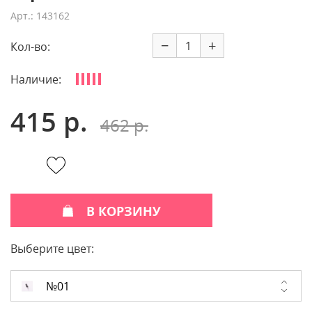
Арт.: 143162
−
+
Кол-во:
Наличие:
415 р.
462 р.
В КОРЗИНУ
Выберите цвет:
№01