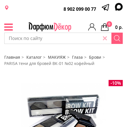
8 902 099 00 77
0
0 р.
Главная
Каталог
МАКИЯЖ
Глаза
Брови
PARISA тени для бровей ВК-01 №02 кофейный
-10%