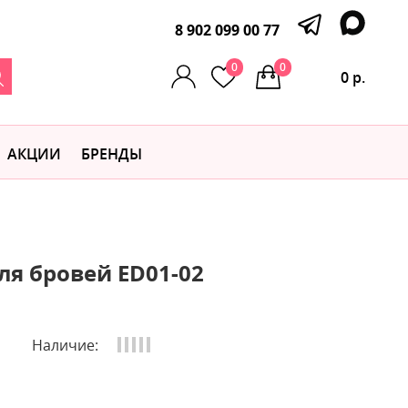
8 902 099 00 77
0
0
0 р.
АКЦИИ
БРЕНДЫ
ля бровей ED01-02
Наличие: