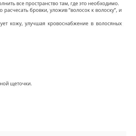
лнить все пространство там, где это необходимо.
 расчесать бровки, уложив “волосок к волоску”, и
рует кожу, улучшая кровоснабжение в волосяных
ной щеточки.
 отзыв