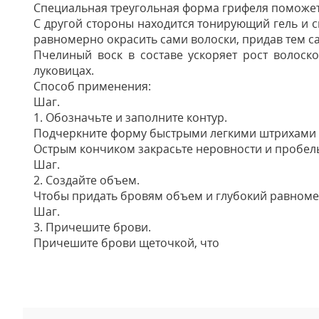
Специальная треугольная форма грифеля поможет к
С другой стороны находится тонирующий гель и сп
равномерно окрасить сами волоски, придав тем 
Пчелиный воск в составе ускоряет рост волоск
луковицах.
Способ применения:
Шаг.
1. Обозначьте и заполните контур.
Подчеркните форму быстрыми легкими штрихами 
Острым кончиком закрасьте неровности и пробел
Шаг.
2. Создайте объем.
Чтобы придать бровям объем и глубокий равноме
Шаг.
3. Причешите брови.
Причешите брови щеточкой, что
Отзывы