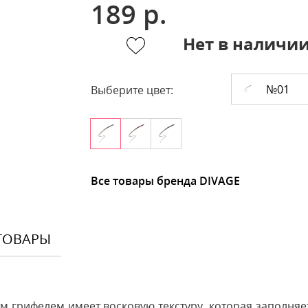
189 р.
Нет в наличи
№01
Выберите цвет:
Все товары бренда DIVAGE
ТОВАРЫ
 грифелем имеет восковую текстуру, которая заполняет