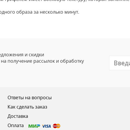
одного образа за несколько минут.
Оставить
Ваше Имя
Email
едложения и скидки
е на получение рассылок и обработку
Отзыв
Ответы на вопросы
Как сделать заказ
Доставка
Ваш рейтинг
Оплата