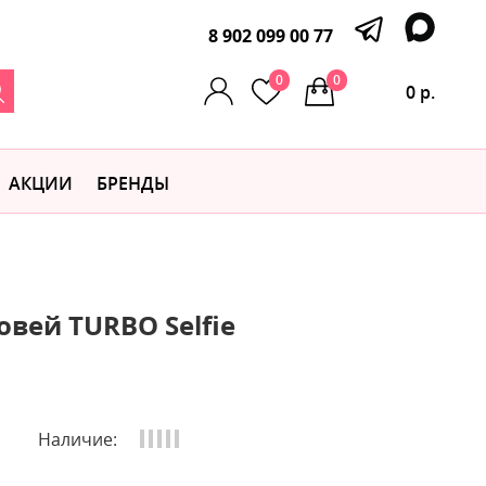
8 902 099 00 77
0
0
0 р.
АКЦИИ
БРЕНДЫ
вей TURBO Selfie
Наличие: