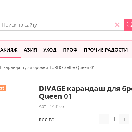
АКИЯЖ
АЗИЯ
УХОД
ПРОФ
ПРОЧИЕ РАДОСТИ
E карандаш для бровей TURBO Selfie Queen 01
DIVAGE карандаш для бро
st
Queen 01
Арт.: 143165
−
+
Кол-во: