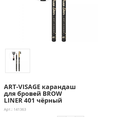
ART-VISAGE карандаш
для бровей BROW
LINER 401 чёрный
Арт.: 141363