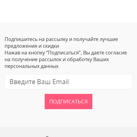
Отзывы
Оставить отзыв
Подпишитесь на рассылку и получайте лучшие
Ваше Имя
предложения и скидки
Нажав на кнопку “Подписаться”, Вы даете согласие
Email
на получение рассылок и обработку Ваших
персональных данных
Отзыв
ПОДПИСАТЬСЯ
Ваш рейтинг