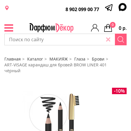
8 902 099 00 77
0
0 р.
Главная
Каталог
МАКИЯЖ
Глаза
Брови
ART-VISAGE карандаш для бровей BROW LINER 401
чёрный
-10%