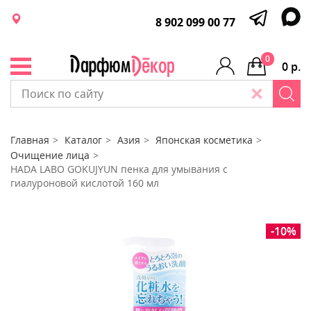
8 902 099 00 77
0
0 р.
Главная
Каталог
Азия
Японская косметика
Очищение лица
HADA LABO GOKUJYUN пенка для умывания с
гиалуроновой кислотой 160 мл
-10%