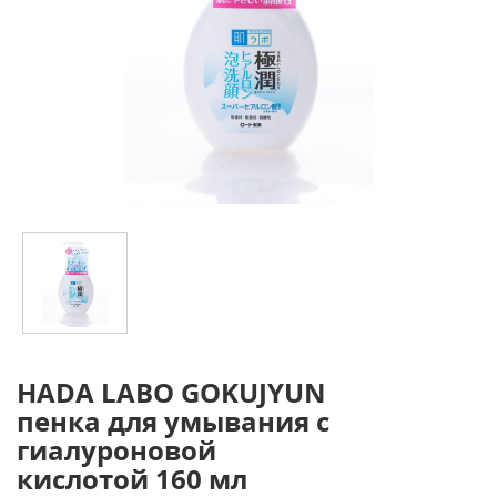
HADA LABO GOKUJYUN
пенка для умывания с
гиалуроновой
кислотой 160 мл