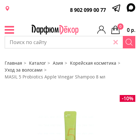
8 902 099 00 77
0
0 р.
Главная
Каталог
Азия
Корейская косметика
Уход за волосами
MASIL 5 Probiotics Apple Vinegar Shampoo 8 мл
-10%