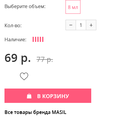
Выберите объем:
8 мл
−
+
Кол-во:
Наличие:
69 р.
77 р.
В КОРЗИНУ
Все товары бренда MASIL