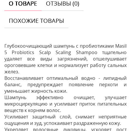
О ТОВАРЕ
ОТЗЫВЫ (0)
ПОХОЖИЕ ТОВАРЫ
Глубокоочищающий шампунь с пробиотиками Masil
5 Probiotics Scalp Scaling Shampoo тщательно
удаляет все виды загрязнений, отшелушивает
ороговевшие клетки и нормализует работу сальных
желез.
Восстанавливает оптимальный водно - липидный
баланс, предупреждает появление перхоти и
уменьшает жирность кожи.
Шампунь эффективно очищает, улучшает
микроциркуляцию и усиливает приток питательных
веществ к корням волос.
Усиливает защитный слой, снимает неприятные
ощущения и зуд, успокаивает раздраженную кожу.
Укрепляет волосяные луковицы, ускоряет рост