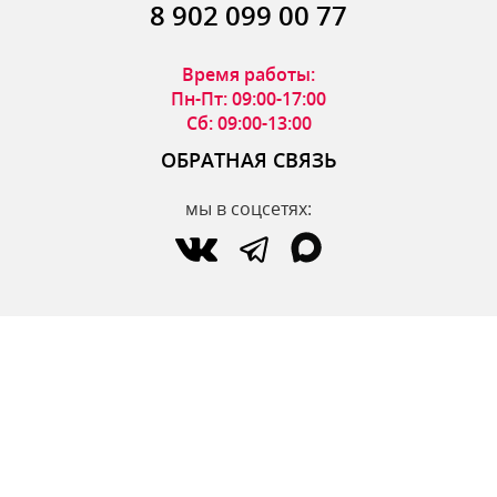
8 902 099 00 77
Время работы:
Пн-Пт: 09:00-17:00
Сб: 09:00-13:00
ОБРАТНАЯ СВЯЗЬ
мы в соцсетях:
по вопросам интернет-магазина:
zakaz@parfumdecor.ru
по сотрудничеству:
zakaz.vtk@mail.ru
МАГАЗИНЫ
Адреса магазинов